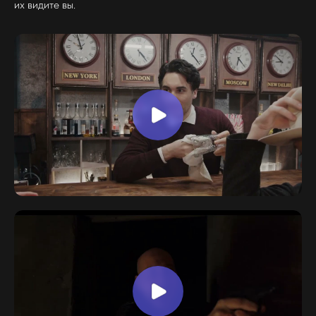
их видите вы.